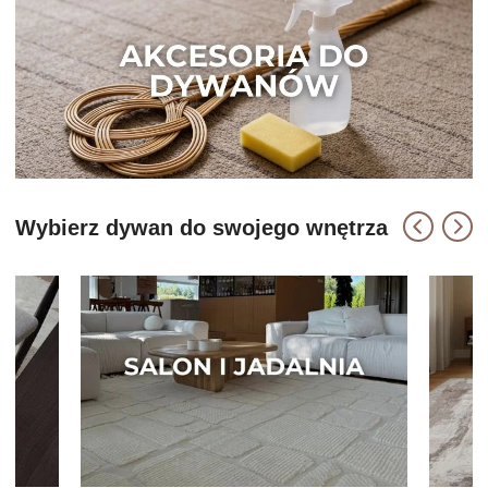
Wybierz dywan do swojego wnętrza