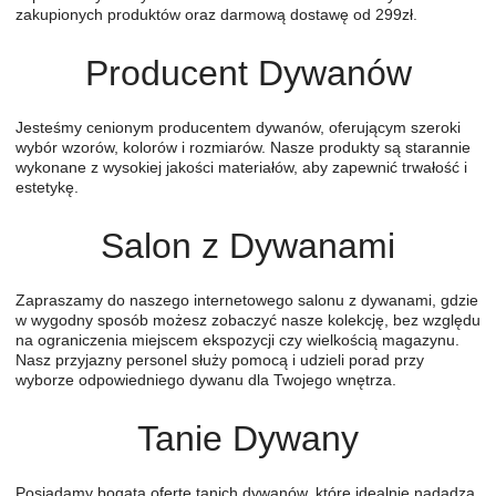
zakupionych produktów oraz darmową dostawę od 299zł.
Producent Dywanów
Jesteśmy cenionym producentem dywanów, oferującym szeroki
wybór wzorów, kolorów i rozmiarów. Nasze produkty są starannie
wykonane z wysokiej jakości materiałów, aby zapewnić trwałość i
estetykę.
Salon z Dywanami
Zapraszamy do naszego internetowego salonu z dywanami, gdzie
w wygodny sposób możesz zobaczyć nasze kolekcję, bez względu
na ograniczenia miejscem ekspozycji czy wielkością magazynu.
Nasz przyjazny personel służy pomocą i udzieli porad przy
wyborze odpowiedniego dywanu dla Twojego wnętrza.
Tanie Dywany
Posiadamy bogatą ofertę tanich dywanów, które idealnie nadadzą