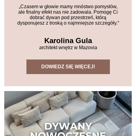
„Czasem w głowie mamy mnóstwo pomysłów,
ale finalny efekt nas nie zadowala. Pomogę Ci
dobrać dywan pod przestrzeń, którą
dysponujesz z troską o najmniejsze szczegóły.“
Karolina Gula
architekt wnętrz w Mazovia
DOWIEDZ SIĘ WIĘCEJ!