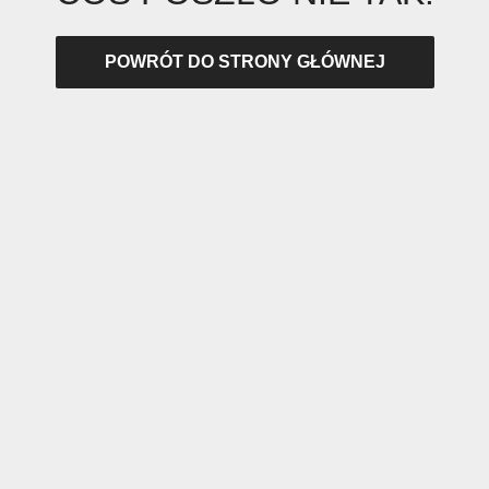
POWRÓT DO STRONY GŁÓWNEJ