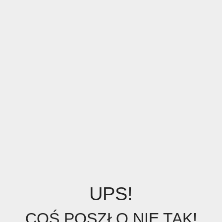
UPS!
COŚ POSZŁO NIE TAK!