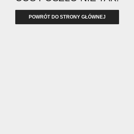
POWRÓT DO STRONY GŁÓWNEJ