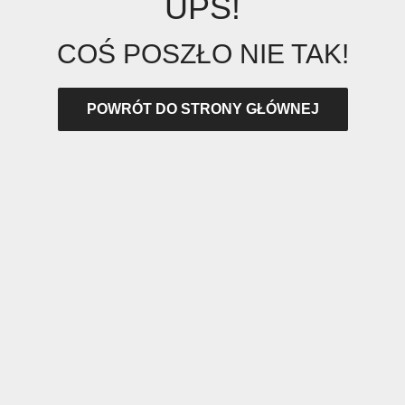
UPS!
COŚ POSZŁO NIE TAK!
POWRÓT DO STRONY GŁÓWNEJ