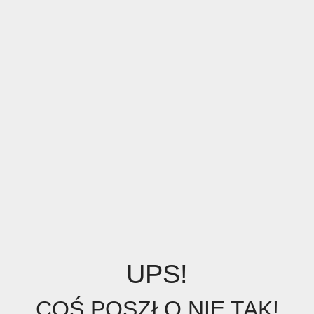
UPS!
COŚ POSZŁO NIE TAK!