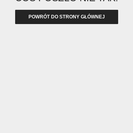
POWRÓT DO STRONY GŁÓWNEJ