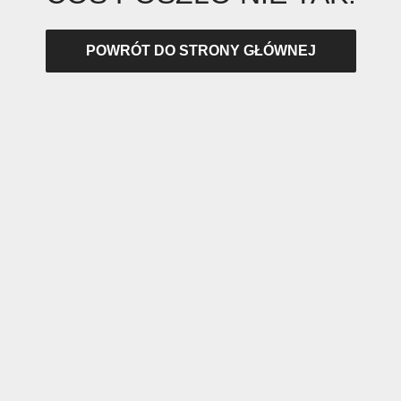
POWRÓT DO STRONY GŁÓWNEJ