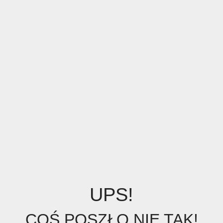
UPS!
COŚ POSZŁO NIE TAK!