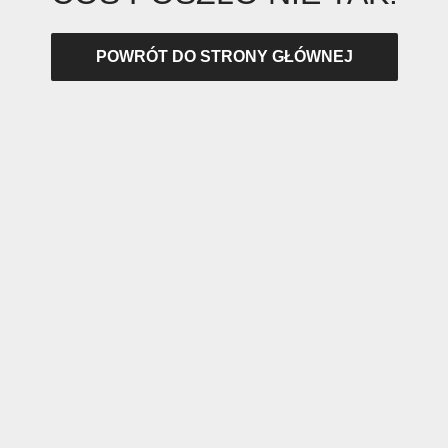
POWRÓT DO STRONY GŁÓWNEJ