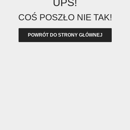
UPS!
COŚ POSZŁO NIE TAK!
POWRÓT DO STRONY GŁÓWNEJ