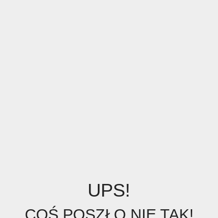
UPS!
COŚ POSZŁO NIE TAK!