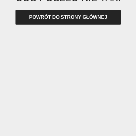
POWRÓT DO STRONY GŁÓWNEJ