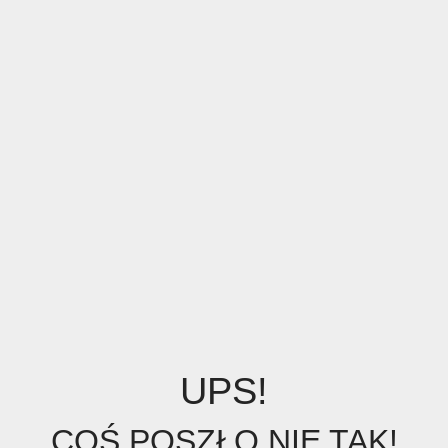
UPS!
COŚ POSZŁO NIE TAK!