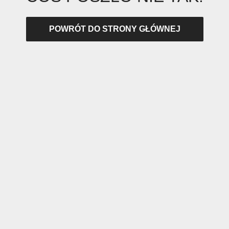
POWRÓT DO STRONY GŁÓWNEJ