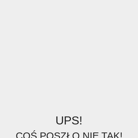
UPS!
COŚ POSZŁO NIE TAK!