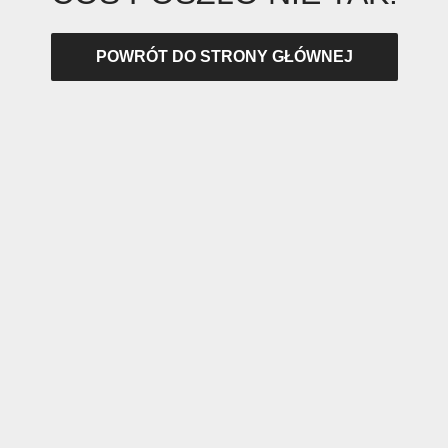
POWRÓT DO STRONY GŁÓWNEJ