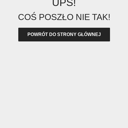
UPS!
COŚ POSZŁO NIE TAK!
POWRÓT DO STRONY GŁÓWNEJ