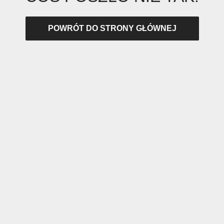
POWRÓT DO STRONY GŁÓWNEJ