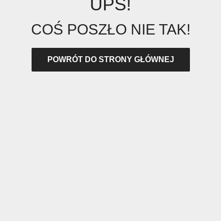
UPS!
COŚ POSZŁO NIE TAK!
POWRÓT DO STRONY GŁÓWNEJ