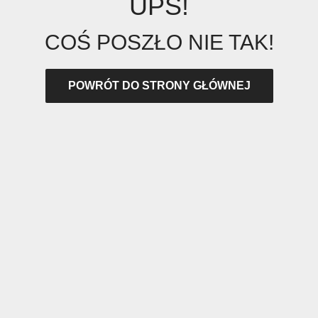
UPS!
COŚ POSZŁO NIE TAK!
POWRÓT DO STRONY GŁÓWNEJ