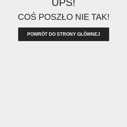
UPS!
COŚ POSZŁO NIE TAK!
POWRÓT DO STRONY GŁÓWNEJ