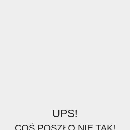
UPS!
COŚ POSZŁO NIE TAK!