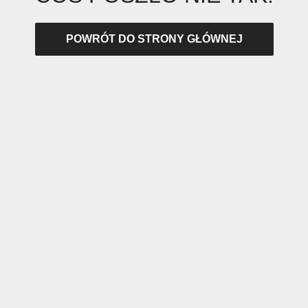
POWRÓT DO STRONY GŁÓWNEJ