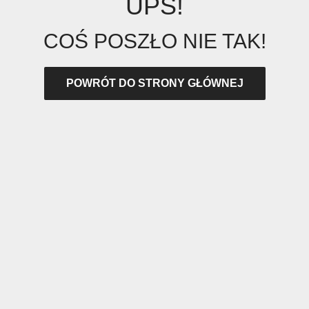
UPS!
COŚ POSZŁO NIE TAK!
POWRÓT DO STRONY GŁÓWNEJ