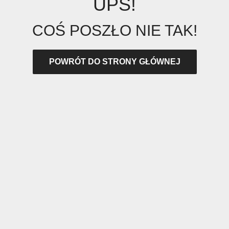
UPS!
COŚ POSZŁO NIE TAK!
POWRÓT DO STRONY GŁÓWNEJ