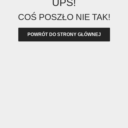
UPS!
COŚ POSZŁO NIE TAK!
POWRÓT DO STRONY GŁÓWNEJ