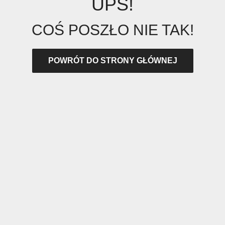
UPS!
COŚ POSZŁO NIE TAK!
POWRÓT DO STRONY GŁÓWNEJ