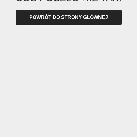
POWRÓT DO STRONY GŁÓWNEJ