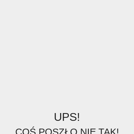
UPS!
COŚ POSZŁO NIE TAK!