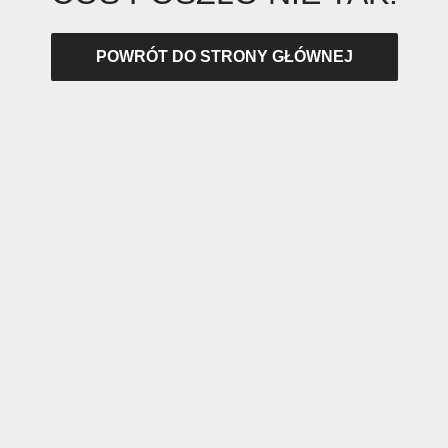
POWRÓT DO STRONY GŁÓWNEJ