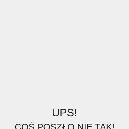
UPS!
COŚ POSZŁO NIE TAK!