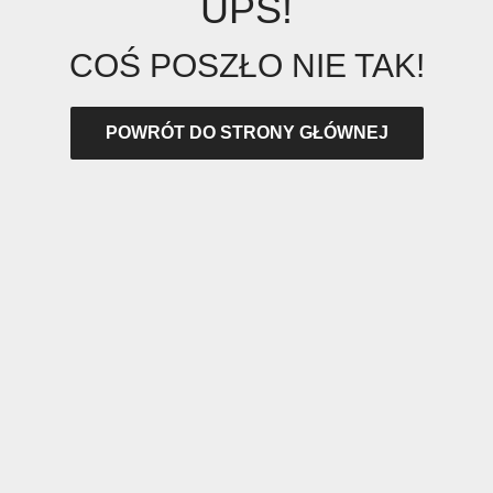
UPS!
COŚ POSZŁO NIE TAK!
POWRÓT DO STRONY GŁÓWNEJ