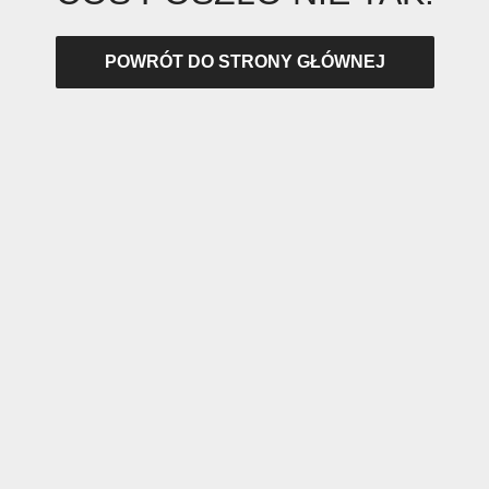
POWRÓT DO STRONY GŁÓWNEJ