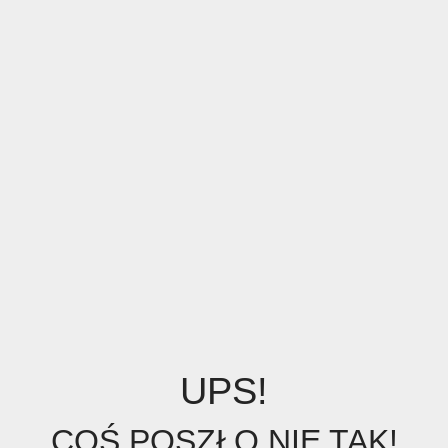
UPS!
COŚ POSZŁO NIE TAK!