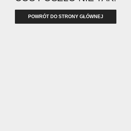
POWRÓT DO STRONY GŁÓWNEJ