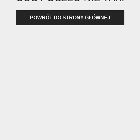
POWRÓT DO STRONY GŁÓWNEJ