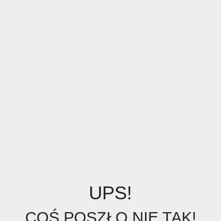
UPS!
COŚ POSZŁO NIE TAK!