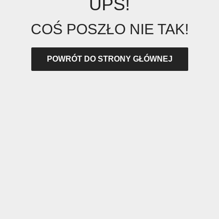
UPS!
COŚ POSZŁO NIE TAK!
POWRÓT DO STRONY GŁÓWNEJ