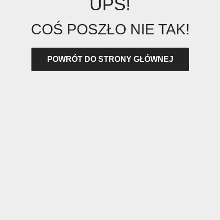
UPS!
COŚ POSZŁO NIE TAK!
POWRÓT DO STRONY GŁÓWNEJ