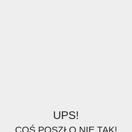
UPS!
COŚ POSZŁO NIE TAK!