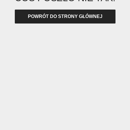
POWRÓT DO STRONY GŁÓWNEJ