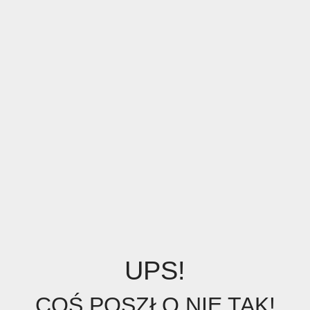
UPS!
COŚ POSZŁO NIE TAK!