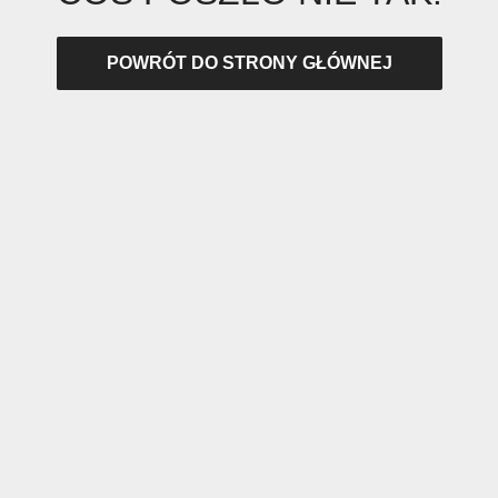
POWRÓT DO STRONY GŁÓWNEJ