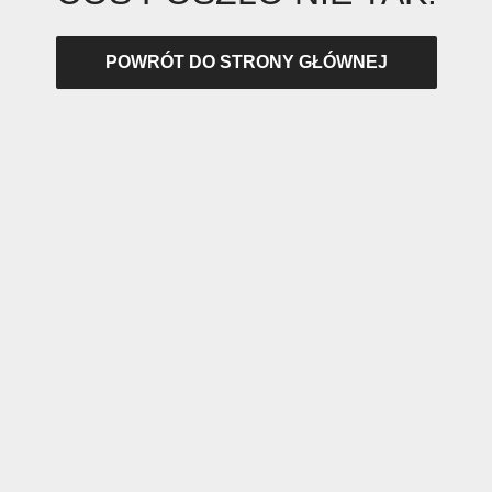
POWRÓT DO STRONY GŁÓWNEJ