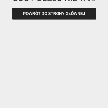
POWRÓT DO STRONY GŁÓWNEJ