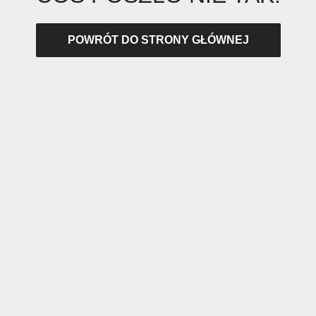
POWRÓT DO STRONY GŁÓWNEJ