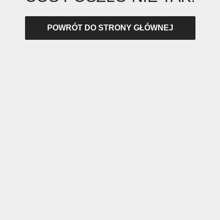
POWRÓT DO STRONY GŁÓWNEJ