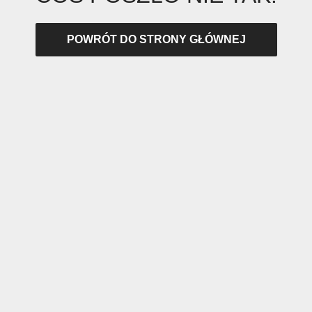
POWRÓT DO STRONY GŁÓWNEJ